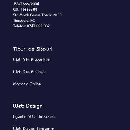
J35/1866/2004
CUI: 16553384
Str. Martir Remus Tasala Nr.11
Timisoara, RO
Telefon: 0747 025 087
Tipuri de Site-uri
Web Site Prezentare
Web Site Business
Magazin Online
Web Design
Agentie SEO Timisoara
Web Design Timisoara