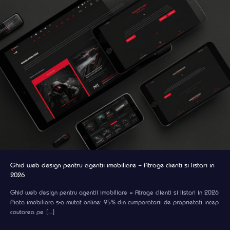
Ghid web design pentru agentii imobiliare – Atrage clienti si listari in
2026
Ghid web design pentru agentii imobiliare – Atrage clienti si listari in 2026
Piata imobiliara s-a mutat online: 95% din cumparatorii de proprietati incep
cautarea pe
[…]