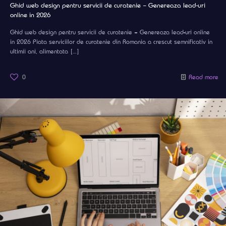
Ghid web design pentru servicii de curatenie – Genereaza lead-uri
online in 2026
Ghid web design pentru servicii de curatenie – Genereaza lead-uri online
in 2026 Piata serviciilor de curatenie din Romania a crescut semnificativ in
ultimii ani, alimentata
[…]
0
Read more