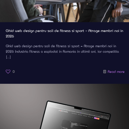
Ghid web design pentru sali de fitness si sport – Atrage membri noi in
2026
Ghid web design pentru sali de fitness si sport – Atrage membri noi in
2026 Industria fitness a explodat in Romania in ultimii ani, iar competitia
[…]
0
Read more