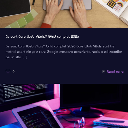
Ce sunt Core Web Vitals? Ghid complet 2026
Ce sunt Core Web Vitals? Ghid complet 2026 Core Web Vitals sunt trei
metrici esentiale prin care Google masoara experienta reala a utilizatorilor
pe un site
[…]
0
Read more