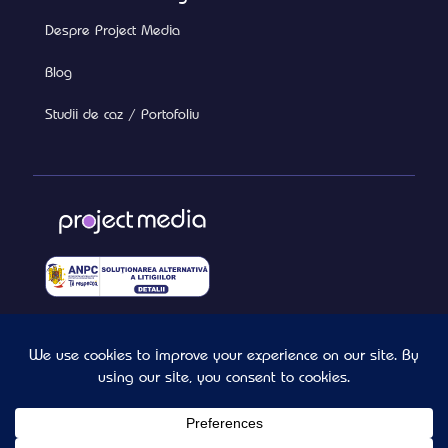
Despre Project Media
Blog
Studii de caz / Portofoliu
Termeni si Conditii
Confidentialitate