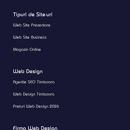
Tipuri de Site-uri
Web Site Prezentare
Web Site Business
Magazin Online
Web Design
Agentie SEO Timisoara
Web Design Timisoara
Preturi Web Design 2026
Firma Web Design