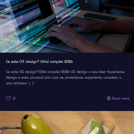
Ce este UX design? Ghid complet 2026
Ce este UX design? Ghid complet 2026 UX design — sau User Experience
design — este procesul prin care se proiecteaza experienta completa a
unui utilizator
[…]
0
Read more