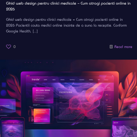
Ghid web design pentru clinici medicale – Cum atragi pacienti online in
2026
Ghid web design pentru clinici medicale – Cum atragi pacienti online in
2026 Pacientii cauta medici online inainte de a suna la receptie. Conform
Google Health,
[…]
0
Read more