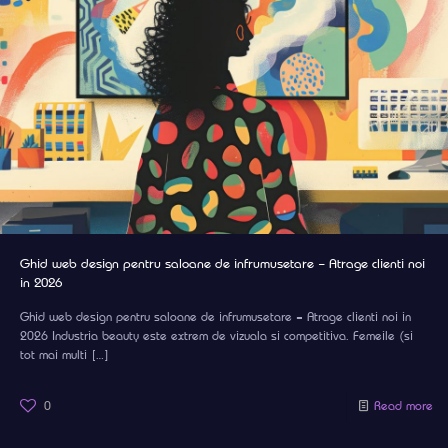
Ghid web design pentru saloane de infrumusetare – Atrage clienti noi
in 2026
Ghid web design pentru saloane de infrumusetare – Atrage clienti noi in
2026 Industria beauty este extrem de vizuala si competitiva. Femeile (si
tot mai multi
[…]
0
Read more