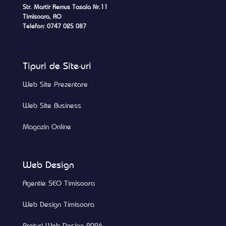
Str. Martir Remus Tasala Nr.11
Timisoara, RO
Telefon: 0747 025 087
Tipuri de Site-uri
Web Site Prezentare
Web Site Business
Magazin Online
Web Design
Agentie SEO Timisoara
Web Design Timisoara
Preturi Web Design 2026