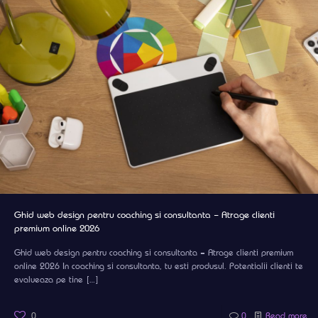
Ghid web design pentru coaching si consultanta – Atrage clienti
premium online 2026
Ghid web design pentru coaching si consultanta – Atrage clienti premium
online 2026 In coaching si consultanta, tu esti produsul. Potentialii clienti te
evalueaza pe tine
[…]
0
0
Read more