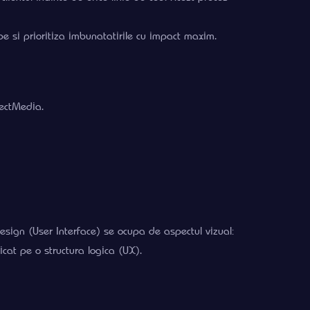
be si prioritiza imbunatatirile cu impact maxim.
jectMedia.
esign (User Interface) se ocupa de aspectul vizual:
icat pe o structura logica (UX).