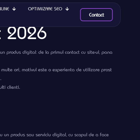
LINE
OPTIMIZARE SEO
Contact
t 2026
 produs digital: de la primul contact cu site-ul, pana
multe ori, motivul este o experienta de utilizare prost
.
i clienti.
u un produs sau serviciu digital, cu scopul de a face