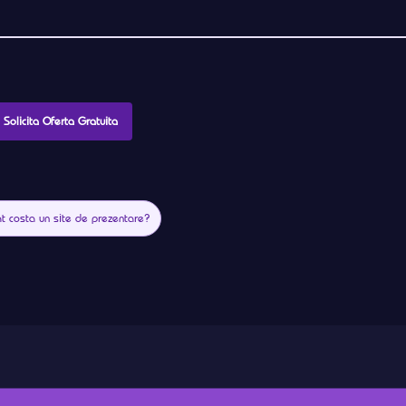
Solicita Oferta Gratuita
at costa un site de prezentare?