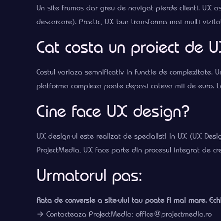
Un site frumos dar greu de navigat pierde clienti. UX asi
descarcare). Practic, UX bun transforma mai multi vizitato
Cat costa un proiect de 
Costul variaza semnificativ in functie de complexitate. 
platforma complexa poate depasi cateva mii de euro. L
Cine face UX design?
UX design-ul este realizat de specialisti in UX (UX Des
ProjectMedia, UX face parte din procesul integrat de crea
Urmatorul pas:
Rata de conversie a site-ului tau poate fi mai mare. Ech
→ Contacteaza ProjectMedia: office@projectmedia.ro