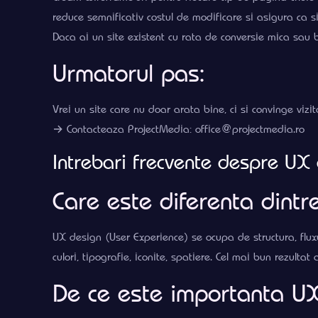
reduce semnificativ costul de modificare si asigura ca site
Daca ai un site existent cu rata de conversie mica sau b
Urmatorul pas:
Vrei un site care nu doar arata bine, ci si convinge vi
→ Contacteaza ProjectMedia: office@projectmedia.ro
Intrebari frecvente despre UX
Care este diferenta dintr
UX design (User Experience) se ocupa de structura, fluxu
culori, tipografie, iconite, spatiere. Cel mai bun rezult
De ce este importanta U