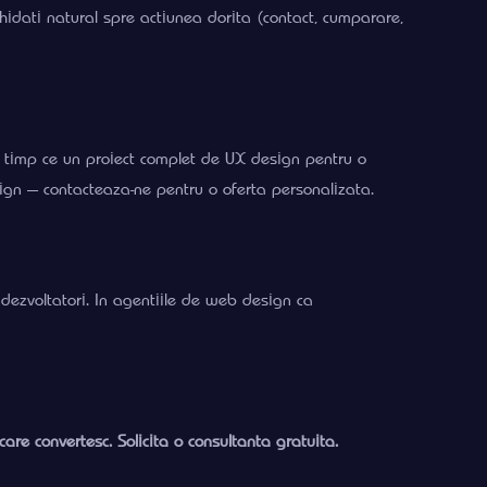
ghidati natural spre actiunea dorita (contact, cumparare,
in timp ce un proiect complet de UX design pentru o
gn — contacteaza-ne pentru o oferta personalizata.
 dezvoltatori. In agentiile de web design ca
re convertesc. Solicita o consultanta gratuita.