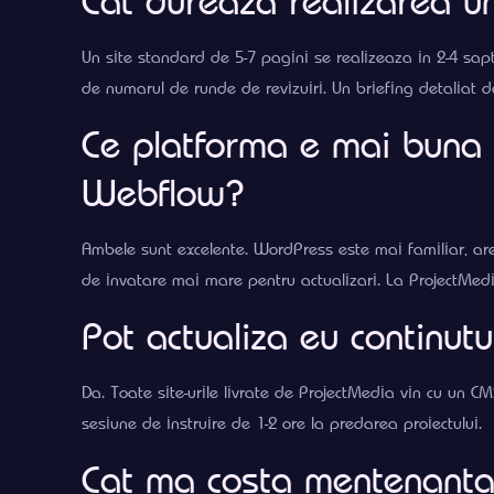
Cat dureaza realizarea u
Un site standard de 5-7 pagini se realizeaza in 2-4 sapt
de numarul de runde de revizuiri. Un briefing detaliat d
Ce platforma e mai buna 
Webflow?
Ambele sunt excelente. WordPress este mai familiar, ar
de invatare mai mare pentru actualizari. La ProjectMedi
Pot actualiza eu continutu
Da. Toate site-urile livrate de ProjectMedia vin cu un CM
sesiune de instruire de 1-2 ore la predarea proiectului.
Cat ma costa mentenanta