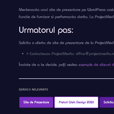
Mentenanta unui site de prezentare pe WordPress costa i
functie de furnizor si performanta dorita. La ProjectMe
Urmatorul pas:
Solicita o oferta de site de prezentare de la ProjectMed
> Contacteaza ProjectMedia: office@projectmedia.r
Înainte de a te decide, poți vedea
exemple de site-uri 
SERVICII RELEVANTE
Site de Prezentare
Preturi Web Design 2026
Solicit