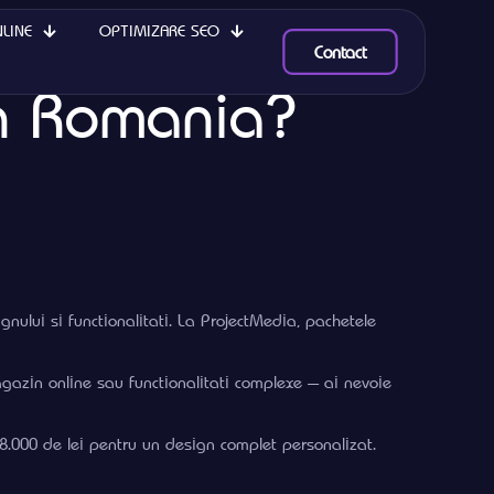
LINE
OPTIMIZARE SEO
Contact
in Romania?
nului si functionalitati. La ProjectMedia, pachetele
gazin online sau functionalitati complexe — ai nevoie
8.000 de lei pentru un design complet personalizat.