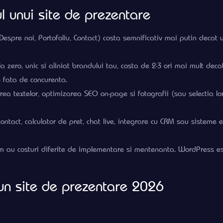
ul unui site de prezentare
 Despre noi, Portofoliu, Contact) costa semnificativ mai putin decat
a zero, unic si aliniat brandului tau, costa de 2-3 ori mai mult dec
e fata de concurenta.
tarea textelor, optimizarea SEO on-page si fotografii (sau selectia lo
contact, calculator de pret, chat live, integrare cu CRM sau sisteme
 au costuri diferite de implementare si mentenanta. WordPress est
 un site de prezentare 2026