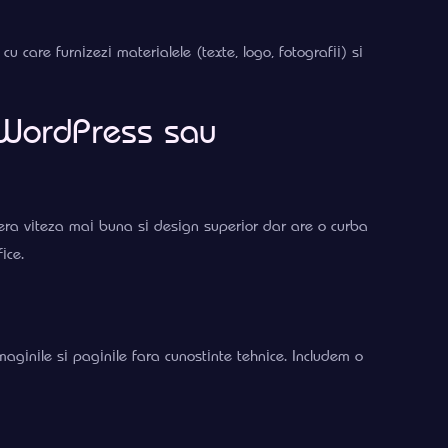
care furnizezi materialele (texte, logo, fotografii) si
 WordPress sau
fera viteza mai buna si design superior dar are o curba
ice.
maginile si paginile fara cunostinte tehnice. Includem o