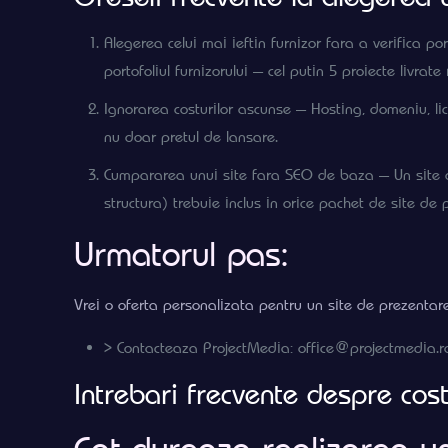
Alegerea celui mai ieftin furnizor fara a verifica p
portofoliul furnizorului — cel putin 5 proiecte livrate 
Ignorarea costurilor ascunse — Hosting, domeniu, li
nu doar pretul de lansare.
Cumpararea unui site fara SEO de baza — Un site ca
structura) trebuie inclus in orice pachet de site de 
Urmatorul pas:
Vrei o oferta personalizata pentru un site de prezentare
> Contacteaza ProjectMedia: office@projectmedia.r
Intrebari frecvente despre cost