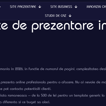
SITE PREZENTARE
SITE BUSINESS
MAGAZIN ON
STUDII DE CAZ
ite de prezentare 
Romania in 2026, in functie de numarul de pagini, complexitatea desig
 prezenta online profesionala pentru o afacere. Nu ai nevoie de ma
e pot contacta potentialii clienti.
piata romaneasca — de la 500 de lei pentru un template generic la 
 diferenta si ce buget sa aloci.