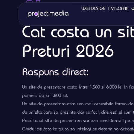
WEB DESIGN TIMISOARA
Cat costa un s
Preturi 2026
Raspuns direct:
Un site de prezentare costa intre 1.500 si 6.000 lei in 
pornesc de la 1.800 lei.
Un site de prezentare este cea mai accesibila forma de
de un site care sa prezinte clar ce faci, cine esti si cum t
Pretul unui site de prezentare variaza considerabil pe 
Ghidul de fata te ajuta sa intelegi ce determina aceasta