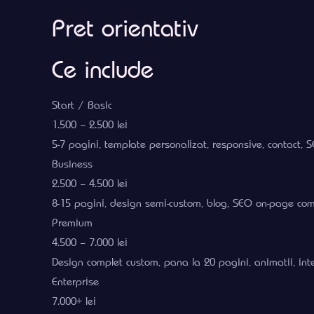
Pret orientativ
Ce include
Start / Basic
1.500 – 2.500 lei
5-7 pagini, template personalizat, responsive, contact,
Business
2.500 – 4.500 lei
8-15 pagini, design semi-custom, blog, SEO on-page comp
Premium
4.500 – 7.000 lei
Design complet custom, pana la 20 pagini, animatii, inte
Enterprise
7.000+ lei