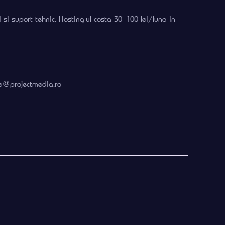
si suport tehnic. Hosting-ul costa 30–100 lei/luna in
ice@projectmedia.ro