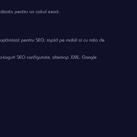
alizata pentru un calcul exact.
, optimizat pentru SEO, rapid pe mobil si cu rata de
eta-taguri SEO configurate, sitemap XML, Google