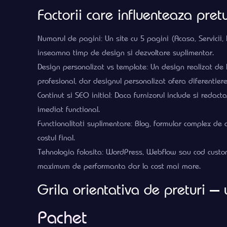
Factorii care influenteaza pret
Numarul de pagini: Un site cu 5 pagini (Acasa, Servicii,
inseamna timp de design si dezvoltare suplimentar.
Design personalizat vs template: Un design realizat de l
profesional, dar designul personalizat ofera diferentier
Continut si SEO initial: Daca furnizorul include si redac
imediat functional.
Functionalitati suplimentare: Blog, formular complex de 
costul final.
Tehnologia folosita: WordPress, Webflow sau cod custom
maximum de performanta dar la cost mai mare.
Grila orientativa de preturi —
Pachet