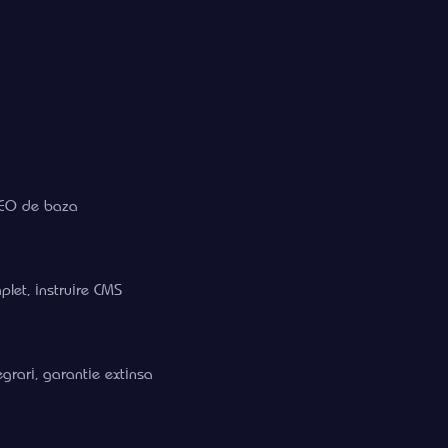
 SEO de baza
let, instruire CMS
grari, garantie extinsa