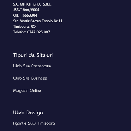
S.C. MATCH BALL S.R.L.
J35/1866/2004
CUI: 16553384
Str. Martir Remus Tasala Nr.11
Timisoara, RO
Telefon: 0747 025 087
Tipuri de Site-uri
Web Site Prezentare
Web Site Business
Magazin Online
Web Design
Agentie SEO Timisoara