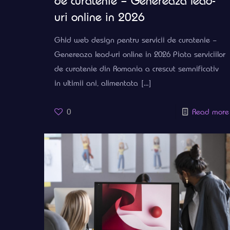
de curatenie – Genereaza lead-
uri online in 2026
Ghid web design pentru servicii de curatenie –
Genereaza lead-uri online in 2026 Piata serviciilor
de curatenie din Romania a crescut semnificativ
in ultimii ani, alimentata
[…]
0
Read more