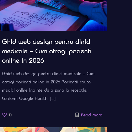
Ghid web design pentru clinici
medicale – Cum atragi pacienti
online in 2026
Ghid web design pentru clinici medicale – Cum
atragi pacienti online in 2026 Pacientii cauta
medici online inainte de a suna la receptie.
Conform Google Health,
[…]
0
Read more