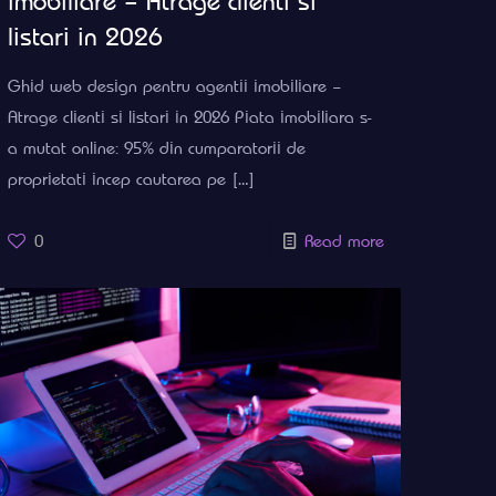
imobiliare – Atrage clienti si
listari in 2026
Ghid web design pentru agentii imobiliare –
Atrage clienti si listari in 2026 Piata imobiliara s-
a mutat online: 95% din cumparatorii de
proprietati incep cautarea pe
[…]
0
Read more