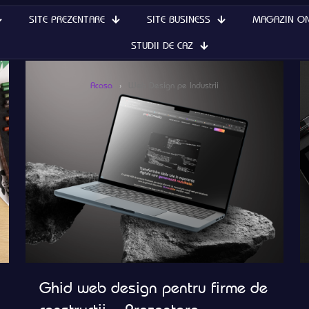
SITE PREZENTARE
SITE BUSINESS
MAGAZIN ON
STUDII DE CAZ
Acasa
›
Web Design pe Industrii
Ghid web design pentru firme de