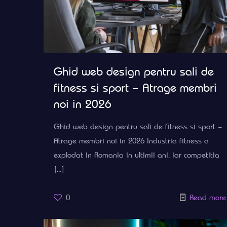
Ghid web design pentru sali de
fitness si sport – Atrage membri
noi in 2026
Ghid web design pentru sali de fitness si sport –
Atrage membri noi in 2026 Industria fitness a
explodat in Romania in ultimii ani, iar competitia
[…]
0
Read more