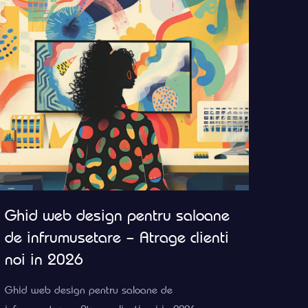
Ghid web design pentru saloane
de infrumusetare – Atrage clienti
noi in 2026
Ghid web design pentru saloane de