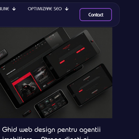
LINE
OPTIMIZARE SEO
Show all
Contact
Ghid web design pentru agentii