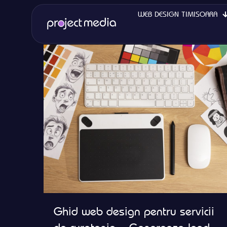
Filter by
Categories
WEB DESIGN TIMISOARA
Tags
Authors
Ghid web design pentru servicii