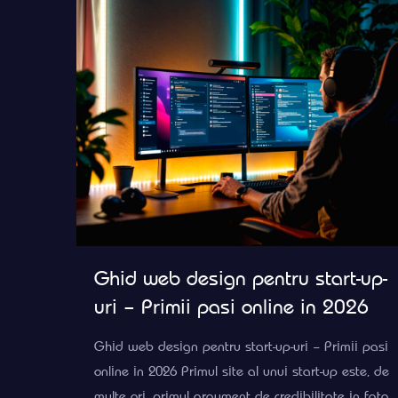
Ghid web design pentru start-up-
uri – Primii pasi online in 2026
Ghid web design pentru start-up-uri – Primii pasi
online in 2026 Primul site al unui start-up este, de
multe ori, primul argument de credibilitate in fata