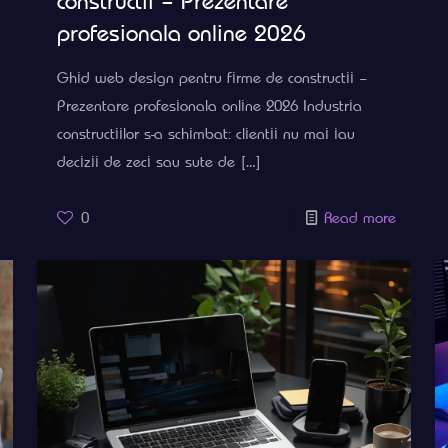
constructii – Prezentare
profesionala online 2026
Ghid web design pentru firme de constructii –
Prezentare profesionala online 2026 Industria
constructiilor s-a schimbat: clientii nu mai iau
decizii de zeci sau sute de
[…]
0
Read more