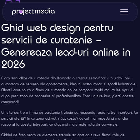
Ghid web design pentru
servicii de curatenie –
Genereaza lead-uri online in
2026
Piata serviciilor de curatenie din Romania a crescut semnificativ in ultimii ani,
alimentata de cererea din apartamente, birouri, restaurante si spatii industriale.
Clientii care cauta o firma de curatenie online compara rapid mai multe optiuni
dupa pret, zona de acoperire si profesionalism. Fara un site bun, pierzi aceste
comparatii.
Un site pentru o firma de curatenie trebuie sa raspunda rapid la trei intrebari: Ce
servicii oferiti? In ce zone activati? Cat costa? Cu cat mai repede si mai clar
raspunzi la aceste intrebari, cu atat mai mare este rata de conversie.
Ghidul de fata arata ce elemente trebuie sa contina site-ul firmei tale de