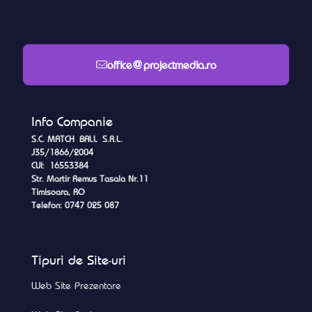
office@projectmedia.ro
Info Companie
S.C. MATCH BALL S.R.L.
J35/1866/2004
CUI: 16553384
Str. Martir Remus Tasala Nr.11
Timisoara, RO
Telefon: 0747 025 087
Tipuri de Site-uri
Web Site Prezentare