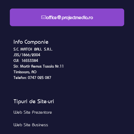
office@projectmedia.ro
Info Companie
S.C. MATCH BALL S.R.L.
J35/1866/2004
CUI: 16553384
Str. Martir Remus Tasala Nr.11
Timisoara, RO
Telefon: 0747 025 087
Tipuri de Site-uri
Web Site Prezentare
Web Site Business