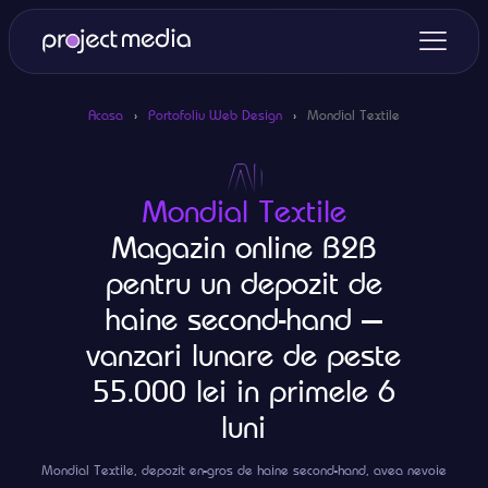
Acasa
›
Portofoliu Web Design
›
Mondial Textile
Mondial Textile
Magazin online B2B
pentru un depozit de
haine second-hand —
vanzari lunare de peste
55.000 lei in primele 6
luni
Mondial Textile, depozit en-gros de haine second-hand, avea nevoie