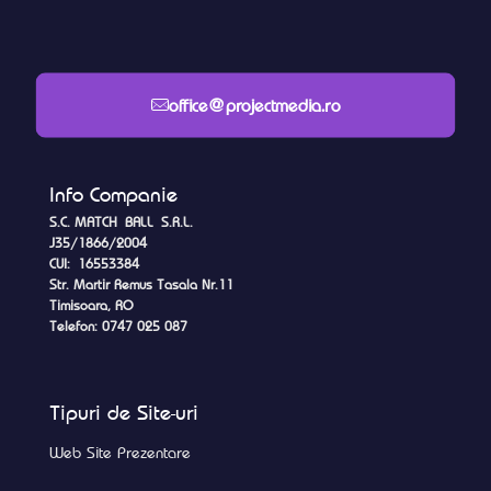
office@projectmedia.ro
Info Companie
S.C. MATCH BALL S.R.L.
J35/1866/2004
CUI: 16553384
Str. Martir Remus Tasala Nr.11
Timisoara, RO
Telefon: 0747 025 087
Tipuri de Site-uri
Web Site Prezentare