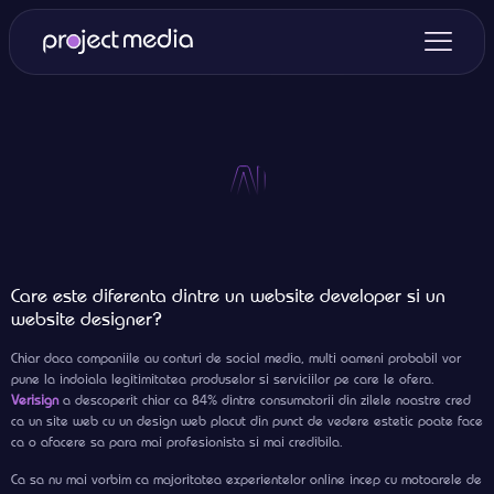
Care este diferenta dintre un website developer si un
website designer?
Chiar daca companiile au conturi de social media, multi oameni probabil vor
pune la indoiala legitimitatea produselor si serviciilor pe care le ofera.
Verisign
a descoperit chiar ca 84% dintre consumatorii din zilele noastre cred
ca un site web cu un design web placut din punct de vedere estetic poate face
ca o afacere sa para mai profesionista si mai credibila.
Ca sa nu mai vorbim ca majoritatea experientelor online incep cu motoarele de