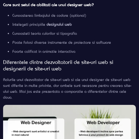
Care sunt setul de abilitati ale unui designer web?
Cunoasterea limbajului de codare (optional)
Intelegeti principiile
designului web
Cunoasteti teoria culorilor si tipografia
Poate folosi diverse instrumente de proiectare si software
Foarte calificat in animatie interactiva
Diferentele dintre dezvoltatorii de site-uri web si
designerii de site-uri web
Rolurile unui dezvoltator de site-uri web si ale unui designer de site-uri web
sunt diferite in multe privinte, dar ambele sunt necesare pentru crearea site-
ului web. Mai jos este prezentata o comparatie a diferentelor dintre cele
doua.