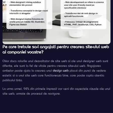
Pe care trebuie sa-l angajati pentru crearea site-ului web
al companiei voastre?
Chiar daca rolurile unui dezvoltator de site web si ale unui designer web sunt
diferite, ele sunt la fel de vitale pentru crearea site-ului web. Angajarea
ambelor poate ajuta la crearea unui
design web
placut din punct de vedere
estetic si a unui site web care functioneaza bine, care poate capta atentia
publicului tinta.
La urma urmei, 94% din primele impresii vor veni din aspectele vizuale ale unui
site web, urmate de procesul de navigare.