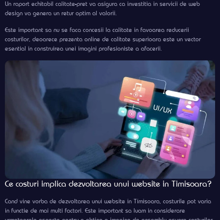
Un raport echitabil calitate-pret va asigura ca investitia in servicii de web
design va genera un retur optim al valorii.
Este important sa nu se faca concesii la calitate in favoarea reducerii
costurilor, deoarece prezenta online de calitate superioara este un vector
esential in construirea unei imagini profesioniste a afacerii.
Ce costuri implica dezvoltarea unui website in Timisoara?
Cand vine vorba de dezvoltarea unui website in Timisoara, costurile pot varia
in functie de mai multi factori. Este important sa luam in considerare
urmatoarele aspecte pentru a obtine o imagine de ansamblu asupra costurilor