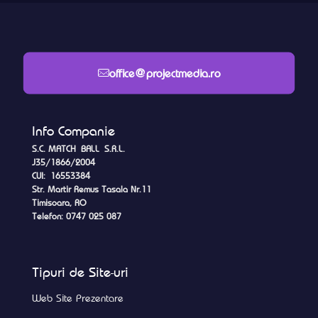
office@projectmedia.ro
Info Companie
S.C. MATCH BALL S.R.L.
J35/1866/2004
CUI: 16553384
Str. Martir Remus Tasala Nr.11
Timisoara, RO
Telefon: 0747 025 087
Tipuri de Site-uri
Web Site Prezentare