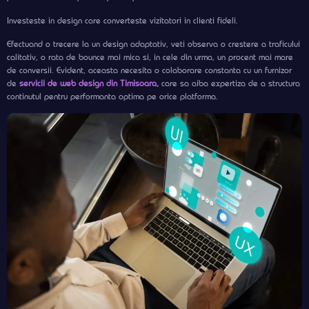
Investeste in design care converteste vizitatori in clienti fideli.
Efectuand o trecere la un design adaptativ, veti observa o crestere a traficului
calitativ, o rata de bounce mai mica si, in cele din urma, un procent mai mare
de conversii. Evident, aceasta necesita o colaborare constanta cu un furnizor
de
servicii de web design din Timisoara,
care sa aiba expertiza de a structura
continutul pentru performanta optima pe orice platforma.