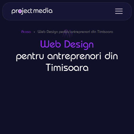
Acasa
›
Web Design pentru antreprenori din Timisoara
Web Design
pentru antreprenori din
Timisoara