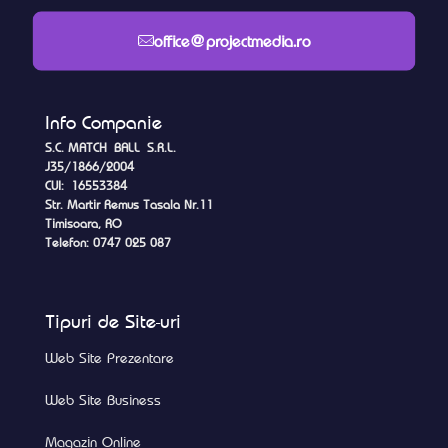
office@projectmedia.ro
Info Companie
S.C. MATCH BALL S.R.L.
J35/1866/2004
CUI: 16553384
Str. Martir Remus Tasala Nr.11
Timisoara, RO
Telefon: 0747 025 087
Tipuri de Site-uri
Web Site Prezentare
Web Site Business
Magazin Online