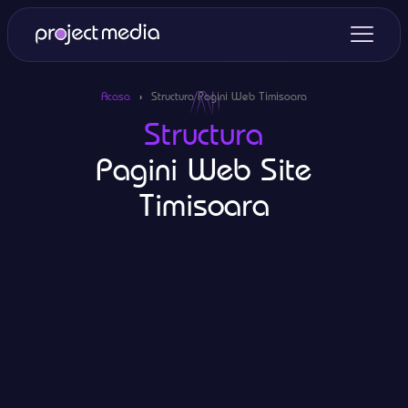
Acasa
›
Structura Pagini Web Timisoara
Structura
Pagini Web Site
Timisoara