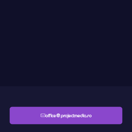
office@projectmedia.ro