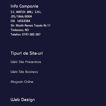
Info Companie
S.C. MATCH BALL S.R.L.
J35/1866/2004
CUI: 16553384
Str. Martir Remus Tasala Nr.11
Timisoara, RO
Telefon: 0747 025 087
Tipuri de Site-uri
Web Site Prezentare
Web Site Business
Magazin Online
Web Design